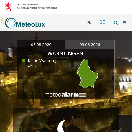
DE
FR
08.08.2026
09.08.2026
WARNUNGEN
Keine Warnung
aktiv