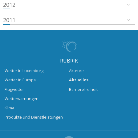
2012
2011
RUBRIK
Wetter in Luxemburg
Akteure
Wetter in Europa
Aktuelles
Flugwetter
Barrierefreiheit
Wetterwarnungen
Klima
Produkte und Dienstleistungen