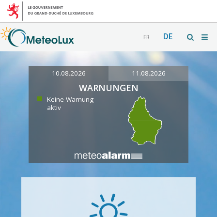
DE
FR
10.08.2026
11.08.2026
WARNUNGEN
Keine Warnung
aktiv