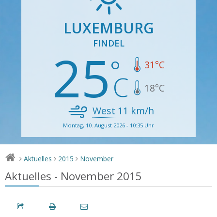
LUXEMBURG
FINDEL
25
31
°C
18
°C
West
11
km/h
Montag, 10. August 2026 - 10:35 Uhr
Aktuelles
2015
November
>
>
>
Aktuelles - November 2015