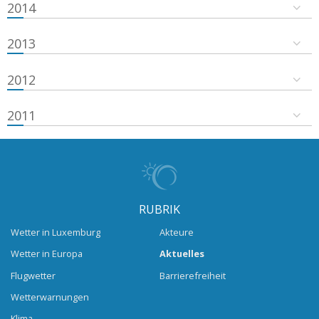
2014
2013
2012
2011
RUBRIK
Wetter in Luxemburg
Akteure
Wetter in Europa
Aktuelles
Flugwetter
Barrierefreiheit
Wetterwarnungen
Klima