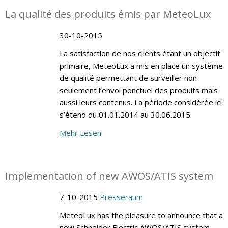
La qualité des produits émis par MeteoLux
30-10-2015
La satisfaction de nos clients étant un objectif
primaire, MeteoLux a mis en place un système
de qualité permettant de surveiller non
seulement l’envoi ponctuel des produits mais
aussi leurs contenus. La période considérée ici
s’étend du 01.01.2014 au 30.06.2015.
Mehr Lesen
Implementation of new AWOS/ATIS system
7-10-2015
Presseraum
MeteoLux has the pleasure to announce that a
new Schneider Electric AWOS/ATIS system