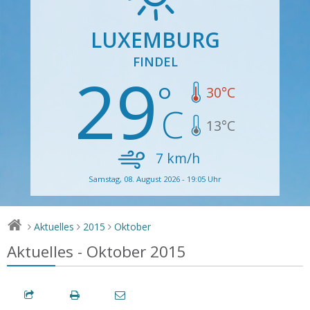
LUXEMBURG
FINDEL
29
30
°C
13
°C
7
km/h
Samstag, 08. August 2026 - 19:05 Uhr
Aktuelles
2015
Oktober
>
>
>
Aktuelles - Oktober 2015