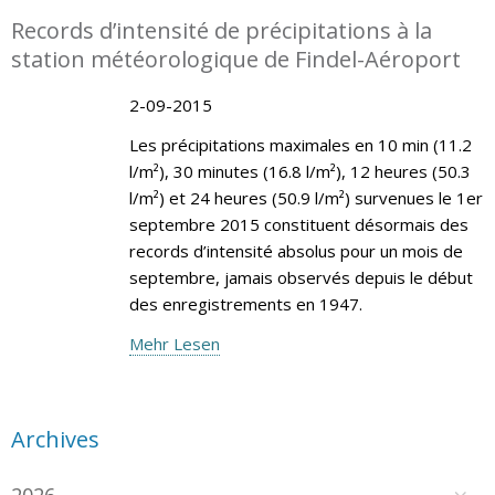
Records d’intensité de précipitations à la
station météorologique de Findel-Aéroport
2-09-2015
Les précipitations maximales en 10 min (11.2
l/m²), 30 minutes (16.8 l/m²), 12 heures (50.3
l/m²) et 24 heures (50.9 l/m²) survenues le 1er
septembre 2015 constituent désormais des
records d’intensité absolus pour un mois de
septembre, jamais observés depuis le début
des enregistrements en 1947.
Mehr Lesen
Archives