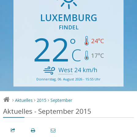
LUXEMBURG
FINDEL
22
24
°C
17
°C
West
24
km/h
Donnerstag, 06. August 2026 - 15:55 Uhr
Aktuelles
2015
September
>
>
>
Aktuelles - September 2015