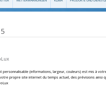
ETTER
WETTERWARNUNGEN
KLIMA
PRODUKTE UND DIENSTL
15
oLux
personnalisable (informations, largeur, couleurs) est mis à votr
 votre propre site internet du temps actuel, des prévisions ainsi 
eoLux