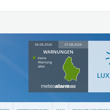
06.08.2026
07.08.2026
WARNUNGEN
Keine
Warnung
aktiv
LU