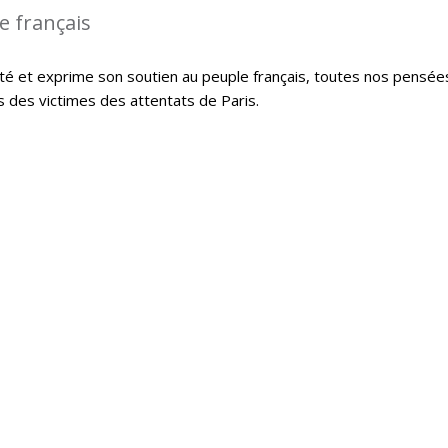
le français
té et exprime son soutien au peuple français, toutes nos pensée
s des victimes des attentats de Paris.