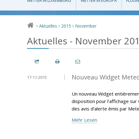
WETTER IN LUXEMBURG
WETTER IN EUROPA
FLUGW
Aktuelles
2015
November
>
>
>
Aktuelles - November 20
Nouveau Widget Mete
17-11-2015
Un nouveau Widget entièrement 
disposition pour l’affichage sur
des avis d’alerte émis par Met
Mehr Lesen