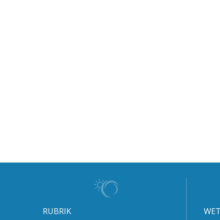
RUBRIK
WET