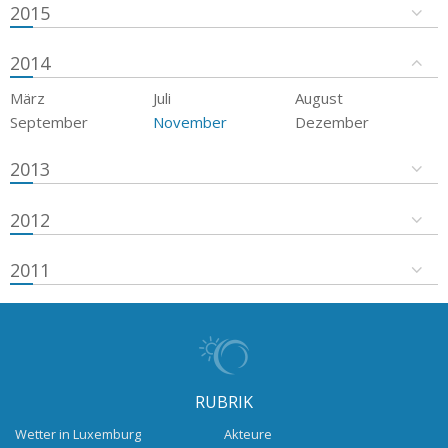
2015
2014
März
Juli
August
September
November
Dezember
2013
2012
2011
RUBRIK
Wetter in Luxemburg
Akteure