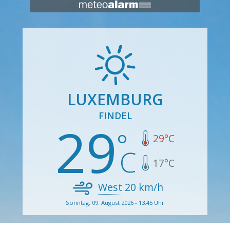
LUXEMBURG
FINDEL
29
29
°C
17
°C
West
20
km/h
Sonntag, 09. August 2026 - 13:45 Uhr