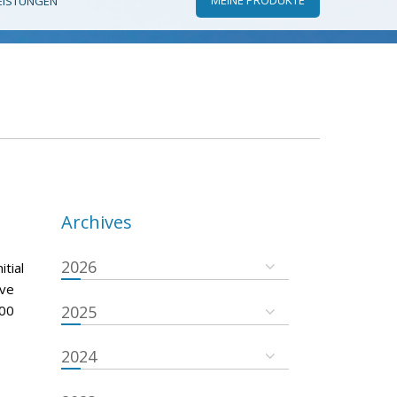
EISTUNGEN
Archives
2026
tial
ove
000
2025
2024