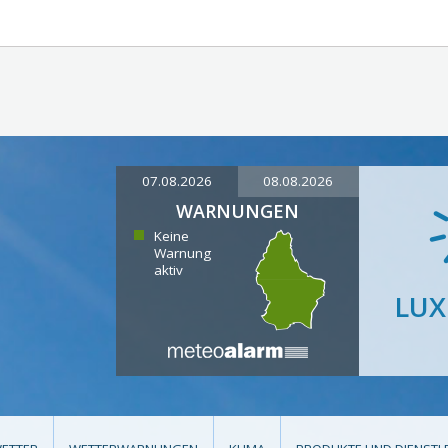
07.08.2026
08.08.2026
WARNUNGEN
Keine
Warnung
aktiv
LU