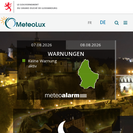
DE
FR
07.08.2026
08.08.2026
WARNUNGEN
Keine Warnung
aktiv