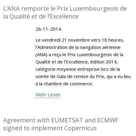
L’ANA remporte le Prix Luxembourgeois de
la Qualité et de l’Excellence
26-11-2014
Le vendredi 21 novembre vers 18 heures,
l’Administration de la navigation aérienne
(ANA) a reçu le Prix Luxembourgeois de la
Qualité et de l’Excellence, édition 2014,
catégorie moyenne entreprise lors de la
soirée de Gala de remise du Prix, qui a eu lieu
à la chambre de commerce.
Mehr Lesen
Agreement with EUMETSAT and ECMWF
signed to implement Copernicus