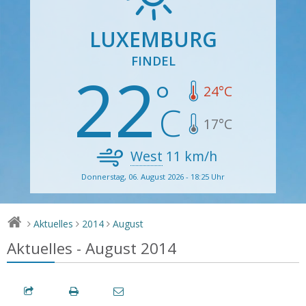
LUXEMBURG
FINDEL
22
24
°C
17
°C
West
11
km/h
Donnerstag, 06. August 2026 - 18:25 Uhr
Aktuelles
2014
August
>
>
>
Aktuelles - August 2014