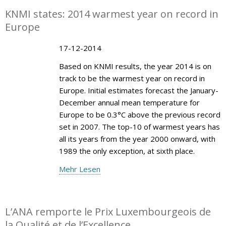
KNMI states: 2014 warmest year on record in
Europe
17-12-2014
Based on KNMI results, the year 2014 is on
track to be the warmest year on record in
Europe. Initial estimates forecast the January-
December annual mean temperature for
Europe to be 0.3°C above the previous record
set in 2007. The top-10 of warmest years has
all its years from the year 2000 onward, with
1989 the only exception, at sixth place.
Mehr Lesen
L’ANA remporte le Prix Luxembourgeois de
la Qualité et de l’Excellence