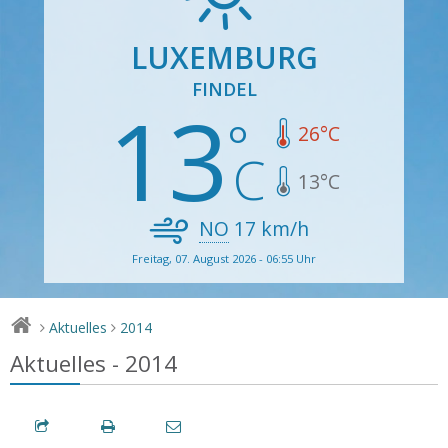
LUXEMBURG
FINDEL
13
26
°C
13
°C
NO
17
km/h
Freitag, 07. August 2026 - 06:55 Uhr
Aktuelles
2014
>
>
Aktuelles - 2014