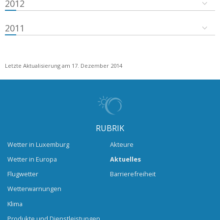
2012
2011
Letzte Aktualisierung am 17. Dezember 2014
RUBRIK
Wetter in Luxemburg
Akteure
Wetter in Europa
Aktuelles
Flugwetter
Barrierefreiheit
Wetterwarnungen
Klima
Produkte und Dienstleistungen