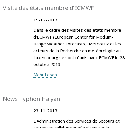
Visite des états membre d’ECMWF
19-12-2013
Dans le cadre des visites des états membre
d’ECMWF (European Center for Medium-
Range Weather Forecasts), MeteoLux et les
acteurs de la Recherche en météorologie au
Luxembourg se sont réunis avec ECMWF le 28
octobre 2013.
Mehr Lesen
News Typhon Haiyan
23-11-2013
L’Administration des Services de Secours et
MeteoLux collaborent afin d’assurer la