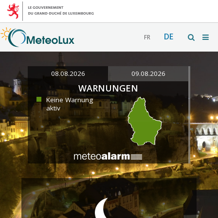
DE
FR
08.08.2026
09.08.2026
WARNUNGEN
Keine Warnung
aktiv