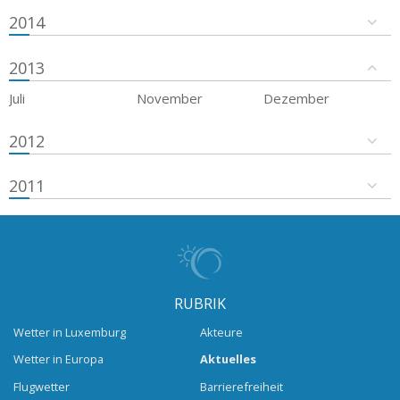
2014
2013
Juli
November
Dezember
2012
2011
RUBRIK
Wetter in Luxemburg
Akteure
Wetter in Europa
Aktuelles
Flugwetter
Barrierefreiheit