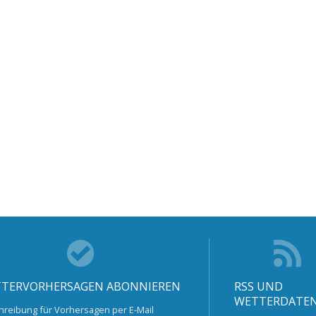
TERVORHERSAGEN ABONNIEREN
RSS UND
WETTERDATE
hreibung für Vorhersagen per E-Mail