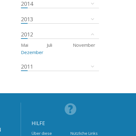
2014
2013
2012
Mai
Juli
November
Dezember
2011
HILFE
N
Über diese
Nützliche Links