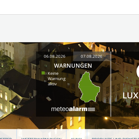
06.08.2026
07.08.2026
WARNUNGEN
Keine
Warnung
aktiv
LU