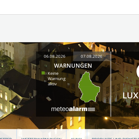
06.08.2026
07.08.2026
WARNUNGEN
Keine
Warnung
aktiv
LU