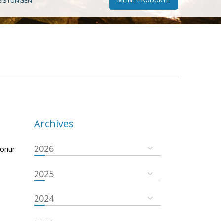
EISTUNGEN
Archives
2026
konur
2025
2024