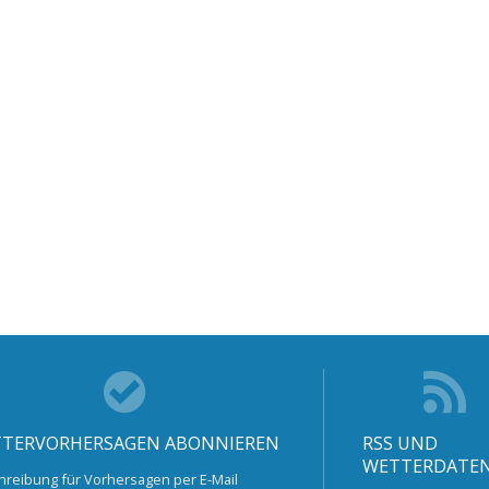
TERVORHERSAGEN ABONNIEREN
RSS UND
WETTERDATE
hreibung für Vorhersagen per E-Mail