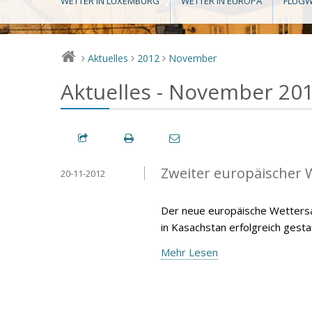
WETTER IN LUXEMBURG
WETTER IN EUROPA
FLUGW
Aktuelles
2012
November
>
>
>
Aktuelles - November 20
Zweiter europäischer W
20-11-2012
Der neue europäische Wetters
in Kasachstan erfolgreich gesta
Mehr Lesen