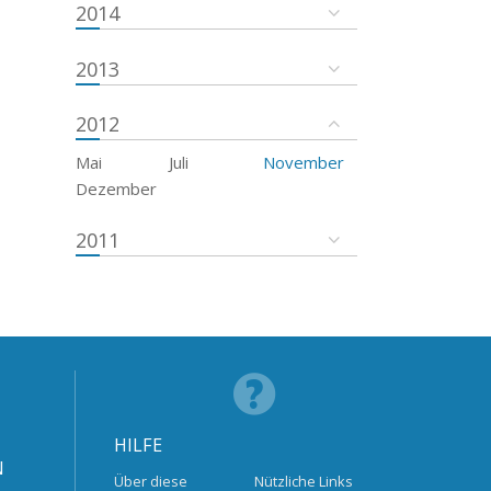
2014
2013
2012
Mai
Juli
November
Dezember
2011
HILFE
N
Über diese
Nützliche Links