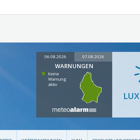
06.08.2026
07.08.2026
WARNUNGEN
Keine
Warnung
aktiv
LU