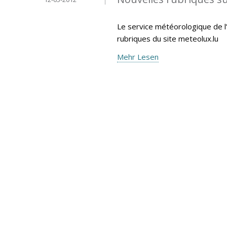
Le service météorologique de l’
rubriques du site meteolux.lu
Mehr Lesen