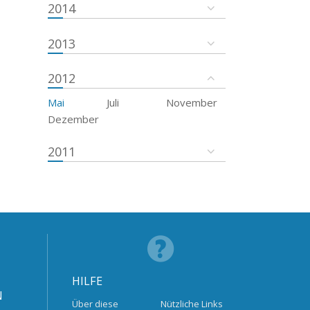
2014
2013
2012
Mai
Juli
November
Dezember
2011
HILFE
N
Über diese
Nützliche Links