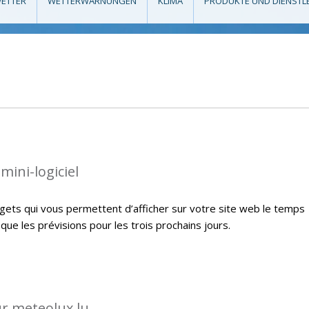
ETTER
WETTERWARNUNGEN
KLIMA
PRODUKTE UND DIENSTL
mini-logiciel
ets qui vous permettent d’afficher sur votre site web le temps
i que les prévisions pour les trois prochains jours.
ur meteolux.lu