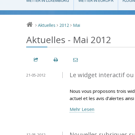
WETTER IN LUXEMBURG
WETTER IN EUROPA
FLUGW
Aktuelles
2012
Mai
>
>
>
Aktuelles - Mai 2012
Le widget interactif ou 
21-05-2012
Nous vous proposons trois widg
actuel et les avis d’alertes ains
Mehr Lesen
Nouvelles rubriques s
12-05-2012