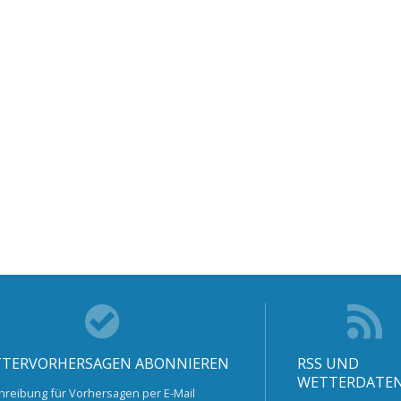
TERVORHERSAGEN ABONNIEREN
RSS UND
WETTERDATE
hreibung für Vorhersagen per E-Mail