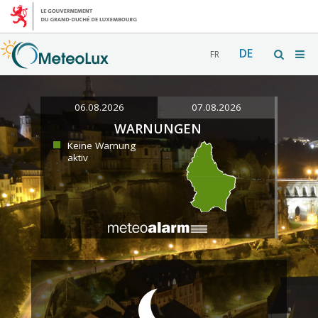
DE
FR
06.08.2026
07.08.2026
WARNUNGEN
Keine Warnung
aktiv