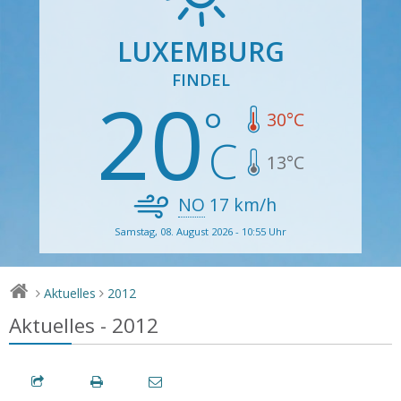
LUXEMBURG
FINDEL
20
30
°C
13
°C
NO
17
km/h
Samstag, 08. August 2026 - 10:55 Uhr
Aktuelles
2012
>
>
Aktuelles - 2012