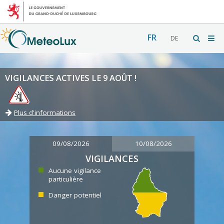
FR
DE
VIGILANCES ACTIVES LE 9 AOÛT !
Plus d'informations
09/08/2026
10/08/2026
VIGILANCES
Aucune vigilance
particulière
Danger potentiel