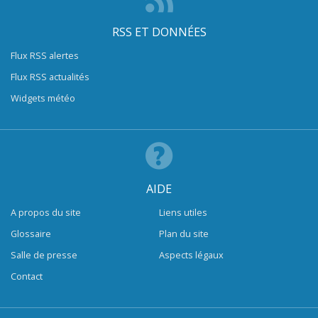
RSS ET DONNÉES
Flux RSS alertes
Flux RSS actualités
Widgets météo
AIDE
A propos du site
Liens utiles
Glossaire
Plan du site
Salle de presse
Aspects légaux
Contact