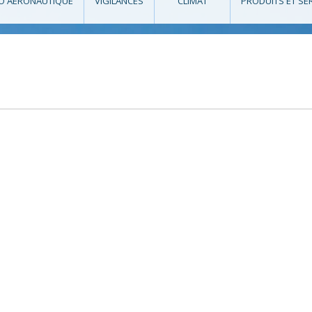
O AÉRONAUTIQUE
VIGILANCES
CLIMAT
PRODUITS ET SE