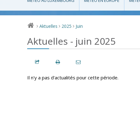
MÉTÉO AU LUXEMBOURG
MÉTÉO EN EUROPE
MÉTÉ
Aktuelles
2025
Juin
>
>
>
Aktuelles - juin 2025
Il n'y a pas d'actualités pour cette période.