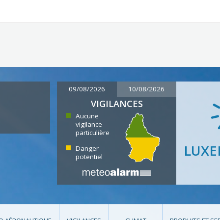
09/08/2026
10/08/2026
VIGILANCES
Aucune
vigilance
particulière
LUX
Danger
potentiel