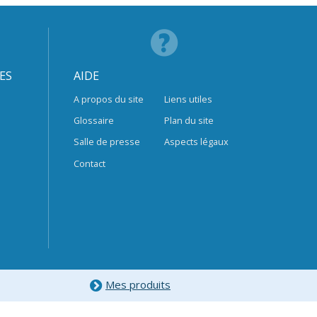
ES
AIDE
A propos du site
Liens utiles
Glossaire
Plan du site
Salle de presse
Aspects légaux
Contact
Mes produits