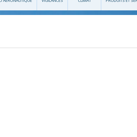
O AÉRONAUTIQUE
VIGILANCES
CLIMAT
PRODUITS ET SE