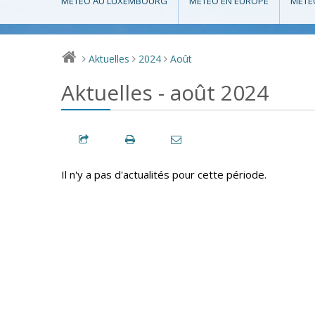
MÉTÉO AU LUXEMBOURG
MÉTÉO EN EUROPE
MÉTÉ
Aktuelles
2024
Août
>
>
>
Aktuelles - août 2024
Il n'y a pas d'actualités pour cette période.