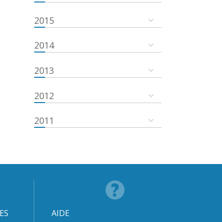
2015
2014
2013
2012
2011
ES
AIDE