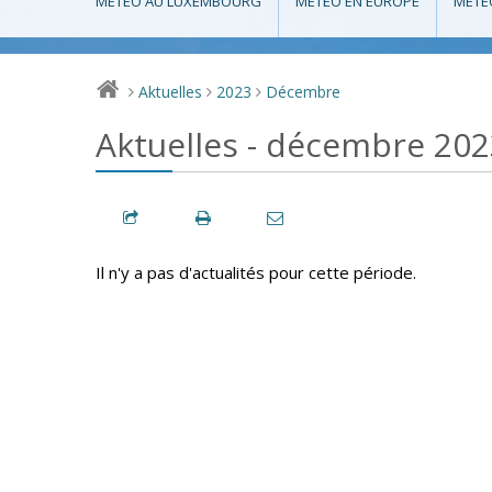
MÉTÉO AU LUXEMBOURG
MÉTÉO EN EUROPE
MÉTÉ
Aktuelles
2023
Décembre
>
>
>
Aktuelles - décembre 202
Il n'y a pas d'actualités pour cette période.