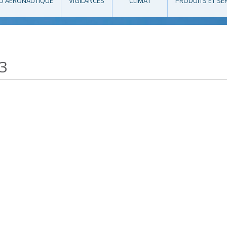
O AÉRONAUTIQUE
VIGILANCES
CLIMAT
PRODUITS ET SE
3