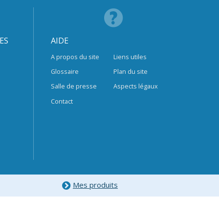
ES
AIDE
A propos du site
Liens utiles
Glossaire
Plan du site
Salle de presse
Aspects légaux
Contact
Mes produits