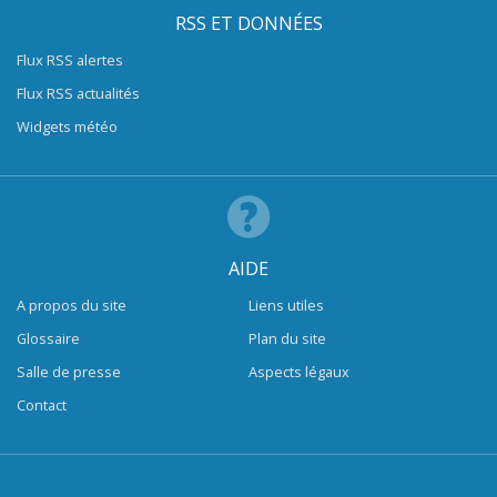
RSS ET DONNÉES
Flux RSS alertes
Flux RSS actualités
Widgets météo
AIDE
A propos du site
Liens utiles
Glossaire
Plan du site
Salle de presse
Aspects légaux
Contact