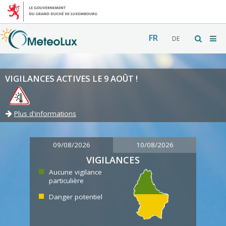
FR
DE
VIGILANCES ACTIVES LE 9 AOÛT !
Plus d'informations
09/08/2026
10/08/2026
VIGILANCES
Aucune vigilance
particulière
Danger potentiel