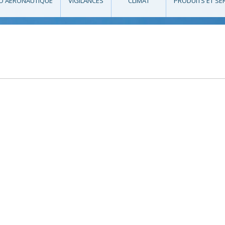
O AÉRONAUTIQUE
VIGILANCES
CLIMAT
PRODUITS ET SE