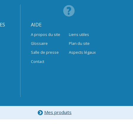
ES
AIDE
A propos du site
Liens utiles
Glossaire
Plan du site
Salle de presse
Aspects légaux
Contact
Mes produits