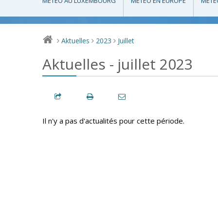
MÉTÉO AU LUXEMBOURG
MÉTÉO EN EUROPE
MÉTÉ
Aktuelles
2023
Juillet
>
>
>
Aktuelles - juillet 2023
Il n'y a pas d'actualités pour cette période.