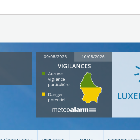
09/08/2026
10/08/2026
VIGILANCES
Aucune
vigilance
particulière
LUX
Danger
potentiel