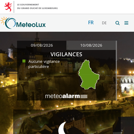
FR
DE
09/08/2026
10/08/2026
VIGILANCES
Aucune vigilance
particulière