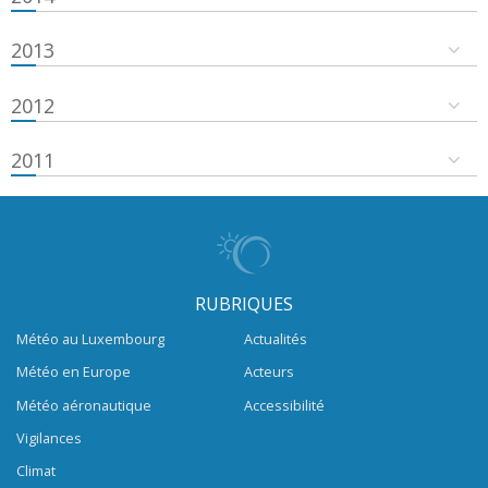
2013
2012
2011
RUBRIQUES
Météo au Luxembourg
Actualités
Météo en Europe
Acteurs
Météo aéronautique
Accessibilité
Vigilances
Climat