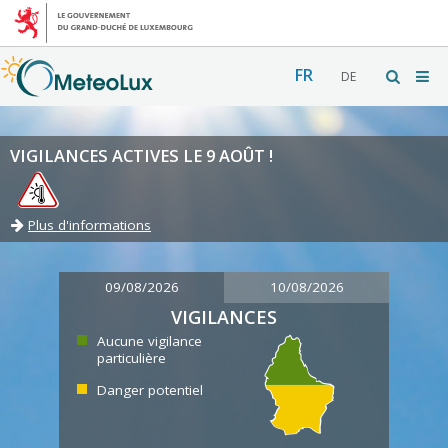
FR
DE
VIGILANCES ACTIVES LE 9 AOÛT !
Plus d'informations
09/08/2026
10/08/2026
VIGILANCES
Aucune vigilance
particulière
Danger potentiel