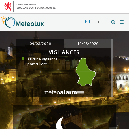
FR
DE
09/08/2026
10/08/2026
VIGILANCES
Aucune vigilance
particulière