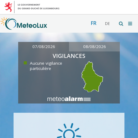
FR
DE
07/08/2026
08/08/2026
VIGILANCES
Aucune vigilance
particulière