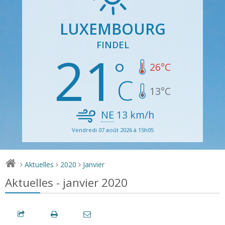
LUXEMBOURG
FINDEL
21
26
°C
13
°C
NE
13
km/h
Vendredi 07 août 2026 à 15h05
Aktuelles
2020
Janvier
>
>
>
Aktuelles - janvier 2020