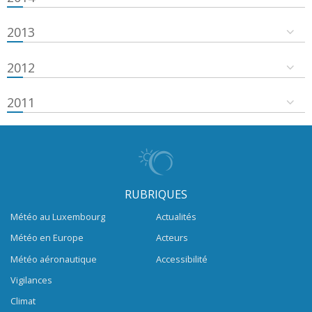
2013
2012
2011
RUBRIQUES
Météo au Luxembourg
Actualités
Météo en Europe
Acteurs
Météo aéronautique
Accessibilité
Vigilances
Climat