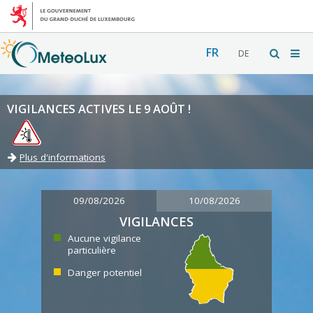
FR
DE
VIGILANCES ACTIVES LE 9 AOÛT !
Plus d'informations
09/08/2026
10/08/2026
VIGILANCES
Aucune vigilance
particulière
Danger potentiel