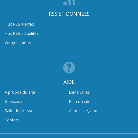
RSS ET DONNÉES
Flux RSS alertes
Flux RSS actualités
Widgets météo
AIDE
A propos du site
Liens utiles
Glossaire
Plan du site
Salle de presse
Aspects légaux
Contact