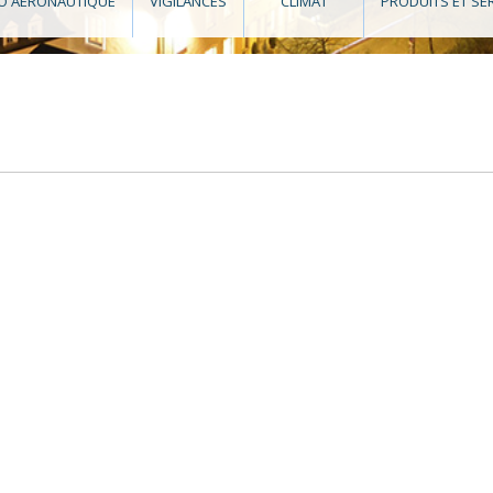
O AÉRONAUTIQUE
VIGILANCES
CLIMAT
PRODUITS ET SE