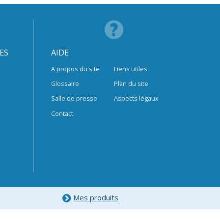
ES
AIDE
A propos du site
Liens utiles
Glossaire
Plan du site
Salle de presse
Aspects légaux
Contact
Mes produits