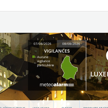
07/08/2026
08/08/2026
VIGILANCES
Aucune
vigilance
particulière
LUX