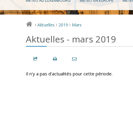
MÉTÉO AU LUXEMBOURG
MÉTÉO EN EUROPE
MÉTÉ
Aktuelles
2019
Mars
>
>
>
Aktuelles - mars 2019
Il n'y a pas d'actualités pour cette période.