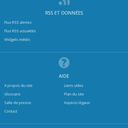
RSS ET DONNÉES
Flux RSS alertes
Flux RSS actualités
Widgets météo
AIDE
A propos du site
Liens utiles
Glossaire
Plan du site
Salle de presse
Aspects légaux
Contact