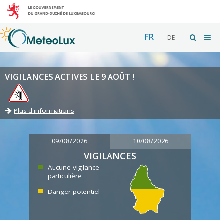
FR
DE
VIGILANCES ACTIVES LE 9 AOÛT !
Plus d'informations
09/08/2026
10/08/2026
VIGILANCES
Aucune vigilance
particulière
Danger potentiel