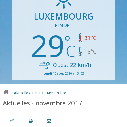
LUXEMBOURG
FINDEL
29
31
°C
18
°C
Ouest
22
km/h
Lundi 10 août 2026 à 13h55
Aktuelles
2017
Novembre
>
>
>
Aktuelles - novembre 2017