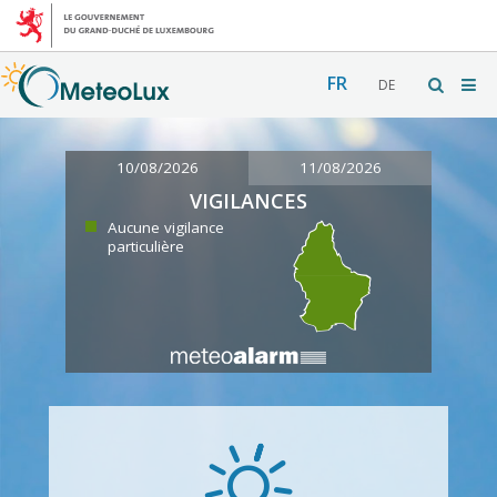
FR
DE
10/08/2026
11/08/2026
VIGILANCES
Aucune vigilance
particulière