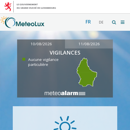
FR
DE
10/08/2026
11/08/2026
VIGILANCES
Aucune vigilance
particulière