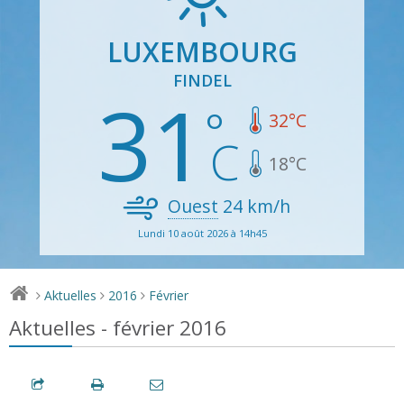
LUXEMBOURG
FINDEL
31
32
°C
18
°C
Ouest
24
km/h
Lundi 10 août 2026 à 14h45
Aktuelles
2016
Février
>
>
>
Aktuelles - février 2016