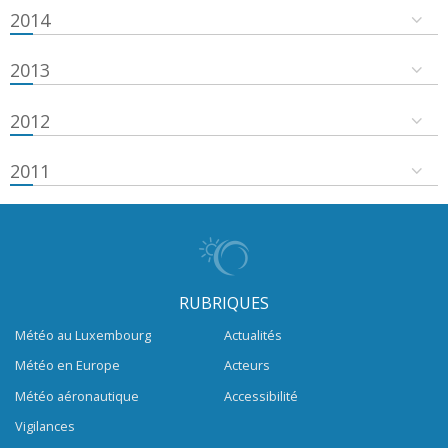
2014
2013
2012
2011
RUBRIQUES
Météo au Luxembourg
Actualités
Météo en Europe
Acteurs
Météo aéronautique
Accessibilité
Vigilances