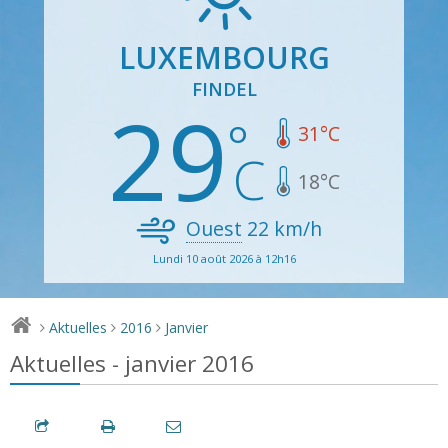
LUXEMBOURG
FINDEL
29
31
°C
18
°C
Ouest
22
km/h
Lundi 10 août 2026 à 12h16
Aktuelles
2016
Janvier
>
>
>
Aktuelles - janvier 2016