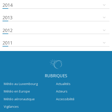
2014
2013
2012
2011
RUBRIQUES
Météo au Luxembourg
Actualités
Météo en Europe
Acteurs
Météo aéronautique
Accessibilité
Vigilances