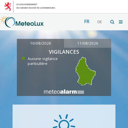
FR
DE
10/08/2026
11/08/2026
VIGILANCES
Aucune vigilance
particulière