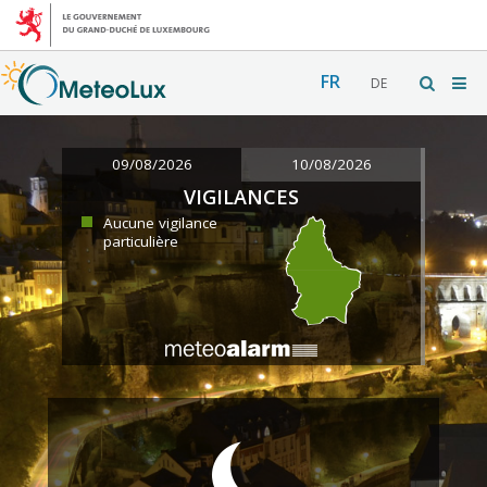
FR
DE
09/08/2026
10/08/2026
VIGILANCES
Aucune vigilance
particulière