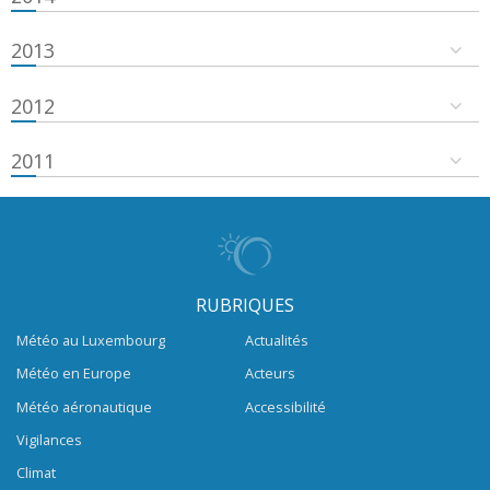
2013
2012
2011
RUBRIQUES
Météo au Luxembourg
Actualités
Météo en Europe
Acteurs
Météo aéronautique
Accessibilité
Vigilances
Climat