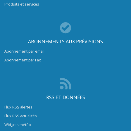
Produits et services
ABONNEMENTS AUX PRÉVISIONS
Abonnement par email
Abonnement par Fax
RSS ET DONNÉES
Flux RSS alertes
Flux RSS actualités
Widgets météo