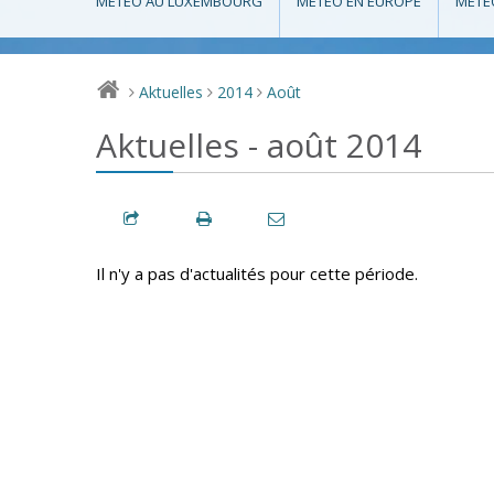
MÉTÉO AU LUXEMBOURG
MÉTÉO EN EUROPE
MÉTÉ
Aktuelles
2014
Août
>
>
>
Aktuelles - août 2014
Il n'y a pas d'actualités pour cette période.