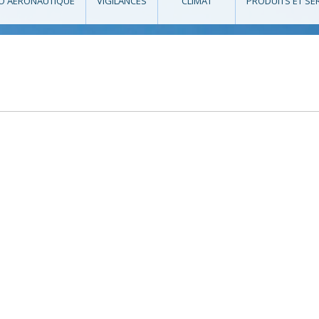
O AÉRONAUTIQUE
VIGILANCES
CLIMAT
PRODUITS ET SE