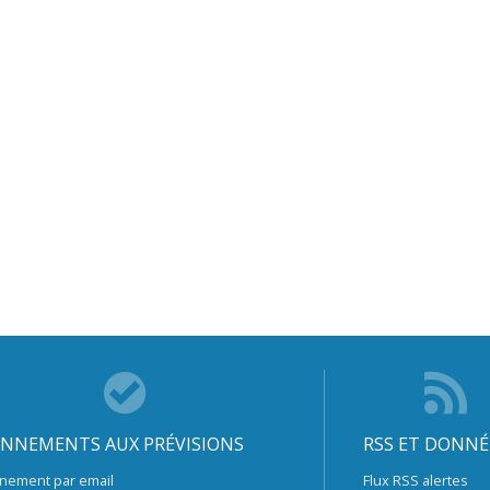
NNEMENTS AUX PRÉVISIONS
RSS ET DONNÉ
nement par email
Flux RSS alertes