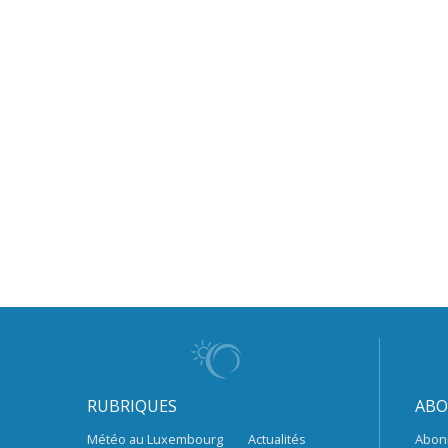
RUBRIQUES
ABO
Météo au Luxembourg
Actualités
Abon