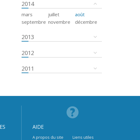
2014
mars
juillet
août
septembre
novembre
décembre
2013
2012
2011
ES
AIDE
A propos du site
Liens utiles