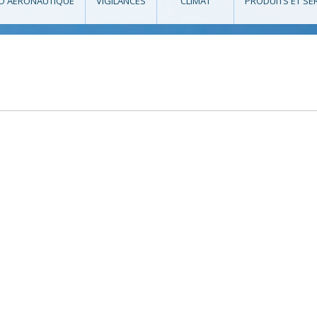
O AÉRONAUTIQUE
VIGILANCES
CLIMAT
PRODUITS ET SE