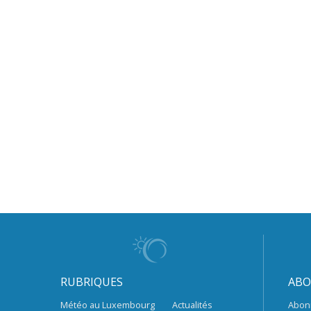
RUBRIQUES
ABO
Météo au Luxembourg
Actualités
Abon