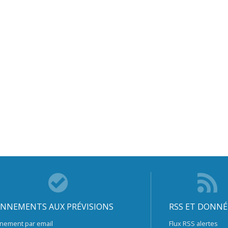
NNEMENTS AUX PRÉVISIONS
RSS ET DONNÉ
nement par email
Flux RSS alertes