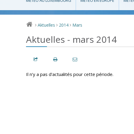
MÉTÉO AU LUXEMBOURG
MÉTÉO EN EUROPE
MÉTÉ
Aktuelles
2014
Mars
>
>
>
Aktuelles - mars 2014
Il n'y a pas d'actualités pour cette période.