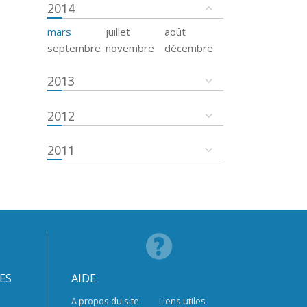
2014
mars
juillet
août
septembre
novembre
décembre
2013
2012
2011
ES
AIDE
A propos du site
Liens utiles