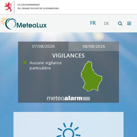
FR
DE
07/08/2026
08/08/2026
VIGILANCES
Aucune vigilance
particulière