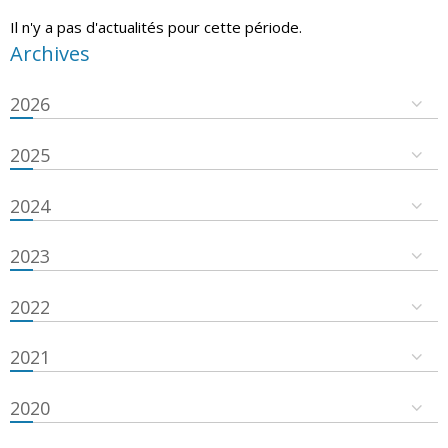
Il n'y a pas d'actualités pour cette période.
Archives
2026
2025
2024
2023
2022
2021
2020