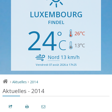
LUXEMBOURG
FINDEL
24
26
°C
13
°C
Nord
13
km/h
Vendredi 07 août 2026 à 17h25
Aktuelles
2014
>
>
Aktuelles - 2014