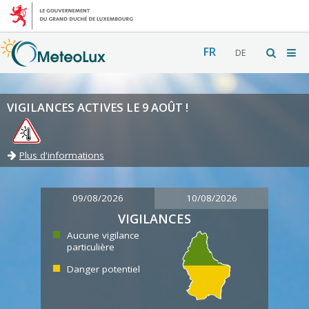
FR
DE
VIGILANCES ACTIVES LE 9 AOÛT !
Plus d'informations
09/08/2026
10/08/2026
VIGILANCES
Aucune vigilance
particulière
Danger potentiel