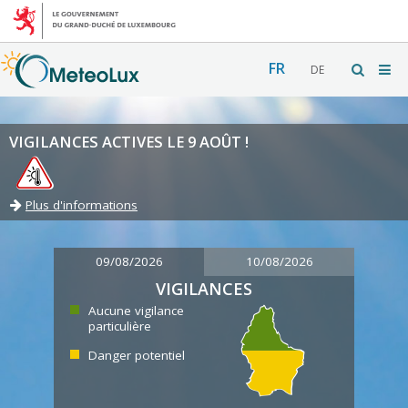
FR
DE
VIGILANCES ACTIVES LE 9 AOÛT !
Plus d'informations
09/08/2026
10/08/2026
VIGILANCES
Aucune vigilance
particulière
Danger potentiel