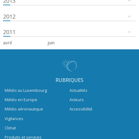
2013
2012
2011
avril
juin
RUBRIQUES
Météo au Luxembourg
Actualités
Météo en Europe
Acteurs
Météo aéronautique
Accessibilité
Vigilances
Climat
Produits et services