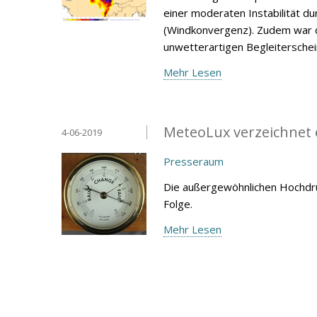
einer moderaten Instabilität 
(Windkonvergenz). Zudem war d
unwetterartigen Begleitersche
Mehr Lesen
MeteoLux verzeichnet 
4-06-2019
Presseraum
Die außergewöhnlichen Hochdru
Folge.
Mehr Lesen