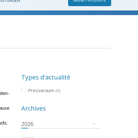
EISTUNGEN
Types d'actualité
Presseraum
(1)
aden-
Archives
pause
uds;
2026