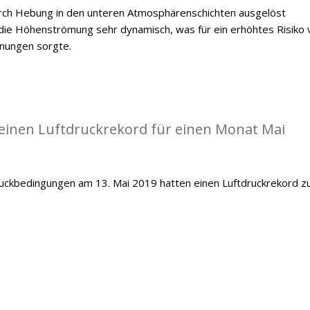
durch Hebung in den unteren Atmosphärenschichten ausgelöst
ie Höhenströmung sehr dynamisch, was für ein erhöhtes Risiko 
inungen sorgte.
einen Luftdruckrekord für einen Monat Mai
ckbedingungen am 13. Mai 2019 hatten einen Luftdruckrekord z