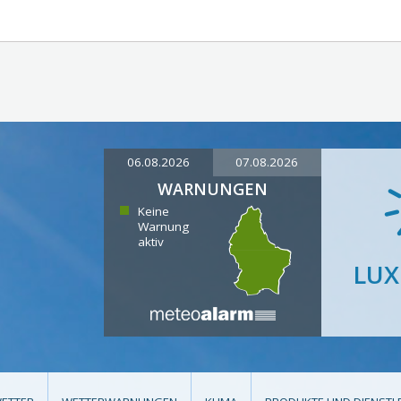
06.08.2026
07.08.2026
WARNUNGEN
Keine
Warnung
aktiv
LU