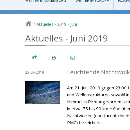
WETTER IN LUXEMBURG
WETTER IN EUROPA
FLUGW
Aktuelles
2019
Juni
>
>
>
Aktuelles - Juni 2019
Leuchtende Nachtwolke
25-06-2019
Am 21. Juni 2019 gegen 23:00 U
und Wellenstrukturen sowohl i
Himmel in Richtung Norden sich
in etwa 75 bis 90 km Höhe über
Nachtwolken (noctilucent cloud
PMC) bezeichnet.