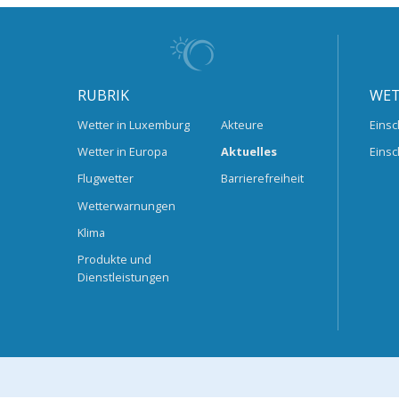
RUBRIK
WET
Wetter in Luxemburg
Akteure
Einsc
Wetter in Europa
Aktuelles
Einsc
Flugwetter
Barrierefreiheit
Wetterwarnungen
Klima
Produkte und
Dienstleistungen