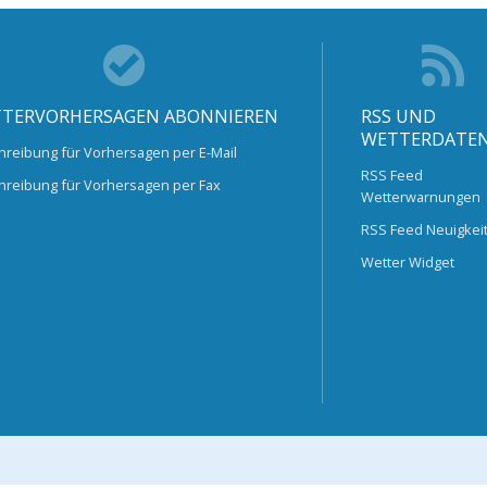
TERVORHERSAGEN ABONNIEREN
RSS UND
WETTERDATE
hreibung für Vorhersagen per E-Mail
RSS Feed
hreibung für Vorhersagen per Fax
Wetterwarnungen
RSS Feed Neuigkei
Wetter Widget