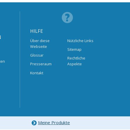
HILFE
N
Über diese
Nützliche Links
Webseite
Sitemap
Glossar
Rechtliche
ten
Presseraum
Aspekte
Kontakt
Meine Produkte