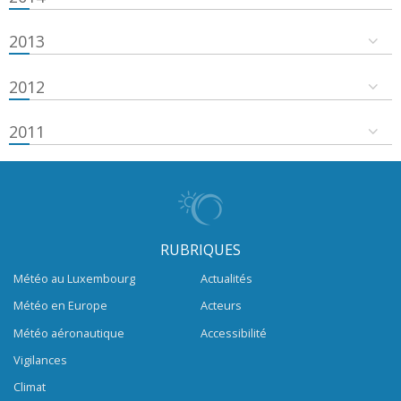
2013
2012
2011
RUBRIQUES
Météo au Luxembourg
Actualités
Météo en Europe
Acteurs
Météo aéronautique
Accessibilité
Vigilances
Climat