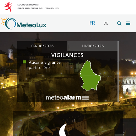
FR
DE
09/08/2026
10/08/2026
VIGILANCES
Aucune vigilance
particulière