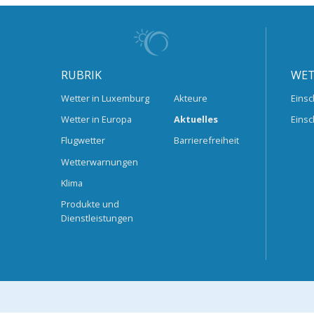
RUBRIK
WET
Wetter in Luxemburg
Akteure
Einsc
Wetter in Europa
Aktuelles
Einsc
Flugwetter
Barrierefreiheit
Wetterwarnungen
Klima
Produkte und
Dienstleistungen