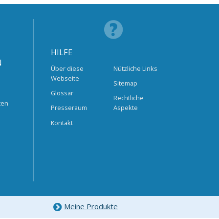
HILFE
N
Über diese
Nützliche Links
Webseite
Sitemap
Glossar
Rechtliche
ten
Presseraum
Aspekte
Kontakt
Meine Produkte