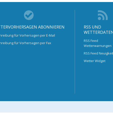
TERVORHERSAGEN ABONNIEREN
RSS UND
WETTERDATE
hreibung für Vorhersagen per E-Mail
RSS Feed
hreibung für Vorhersagen per Fax
Wetterwarnungen
RSS Feed Neuigkei
Wetter Widget