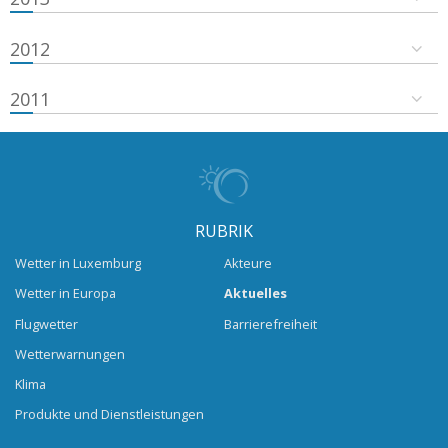
2012
2011
RUBRIK
Wetter in Luxemburg
Akteure
Wetter in Europa
Aktuelles
Flugwetter
Barrierefreiheit
Wetterwarnungen
Klima
Produkte und Dienstleistungen