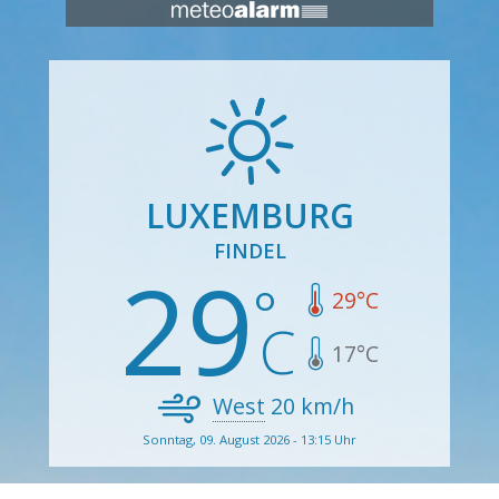
LUXEMBURG
FINDEL
29
29
°C
17
°C
West
20
km/h
Sonntag, 09. August 2026 - 13:15 Uhr