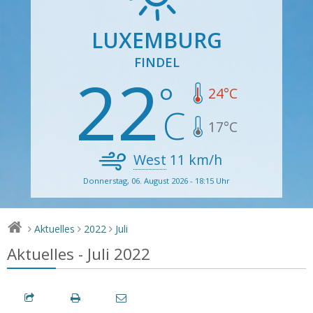
LUXEMBURG
FINDEL
22
24
°C
17
°C
West
11
km/h
Donnerstag, 06. August 2026 - 18:15 Uhr
Aktuelles
2022
Juli
>
>
>
Aktuelles - Juli 2022