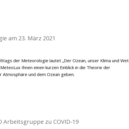
gie am 23. März 2021
ttags der Meteorologie lautet „Der Ozean, unser Klima und Wett
MeteoLux Ihnen einen kurzen Einblick in die Theorie der
er Atmosphäre und dem Ozean geben.
O Arbeitsgruppe zu COVID-19