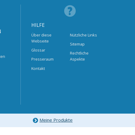
HILFE
N
Über diese
Nützliche Links
Webseite
Sitemap
Glossar
Rechtliche
ten
Presseraum
Aspekte
Kontakt
Meine Produkte