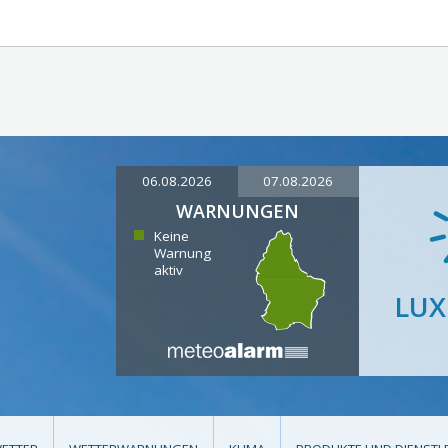
06.08.2026
07.08.2026
WARNUNGEN
Keine
Warnung
aktiv
LU