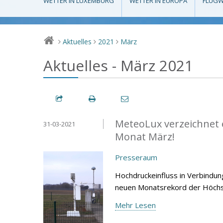
WETTER IN LUXEMBURG
WETTER IN EUROPA
FLUGW
Aktuelles
2021
März
>
>
>
Aktuelles - März 2021
MeteoLux verzeichnet 
31-03-2021
Monat März!
Presseraum
Hochdruckeinfluss in Verbindu
neuen Monatsrekord der Höchst
Mehr Lesen