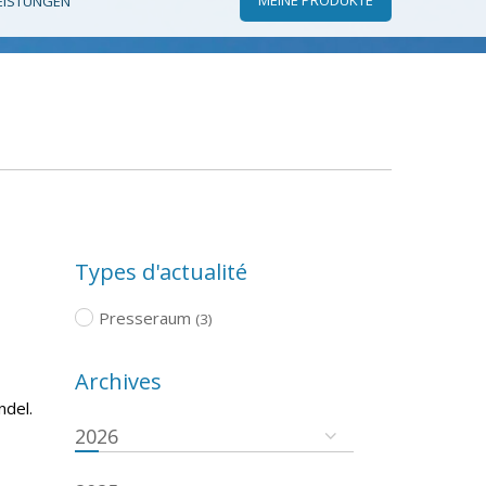
EISTUNGEN
Types d'actualité
Presseraum
(3)
Archives
ndel.
2026