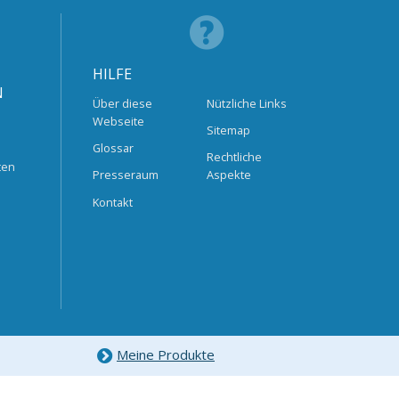
HILFE
N
Über diese
Nützliche Links
Webseite
Sitemap
Glossar
Rechtliche
ten
Presseraum
Aspekte
Kontakt
Meine Produkte