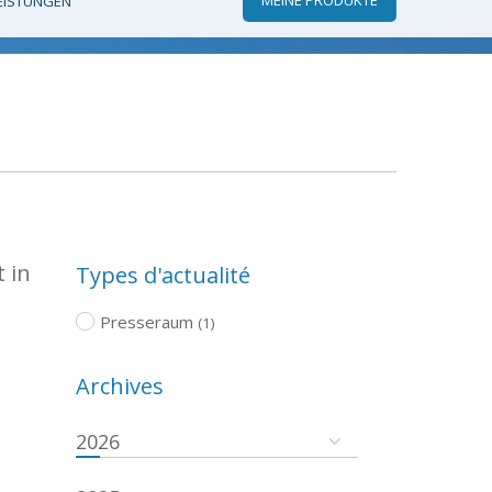
EISTUNGEN
 in
Types d'actualité
Presseraum
(1)
Archives
2026