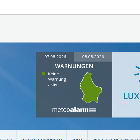
07.08.2026
08.08.2026
WARNUNGEN
Keine
Warnung
aktiv
LU