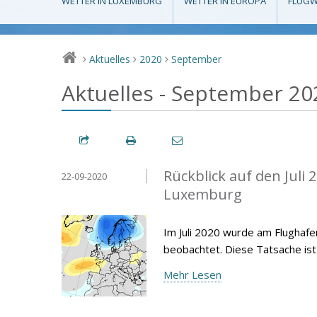
WETTER IN LUXEMBURG
WETTER IN EUROPA
FLUGW
Aktuelles
2020
September
>
>
>
Aktuelles - September 20
Rückblick auf den Juli
22-09-2020
Luxemburg
Im Juli 2020 wurde am Flughafe
beobachtet. Diese Tatsache is
Mehr Lesen