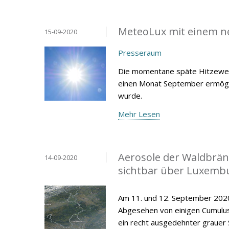
MeteoLux mit einem n
15-09-2020
Presseraum
Die momentane späte Hitzewel
einen Monat September ermöglic
wurde.
Mehr Lesen
Aerosole der Waldbrän
14-09-2020
sichtbar über Luxemb
Am 11. und 12. September 2020 
Abgesehen von einigen Cumulus-
ein recht ausgedehnter grauer 