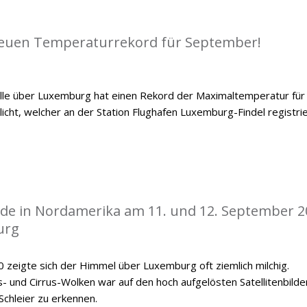
euen Temperaturrekord für September!
le über Luxemburg hat einen Rekord der Maximaltemperatur für
ht, welcher an der Station Flughafen Luxemburg-Findel registrie
de in Nordamerika am 11. und 12. September 2
urg
zeigte sich der Himmel über Luxemburg oft ziemlich milchig.
 und Cirrus-Wolken war auf den hoch aufgelösten Satellitenbilde
Schleier zu erkennen.