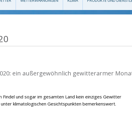
ETTER
WETTERWARNUNGEN
KLIMA
PRODUKTE UND DIENSTL
20
 2020: ein außergewöhnlich gewitterarmer Monat
n Findel und sogar im gesamten Land kein einziges Gewitter
t unter klimatologischen Gesichtspunkten bemerkenswert.