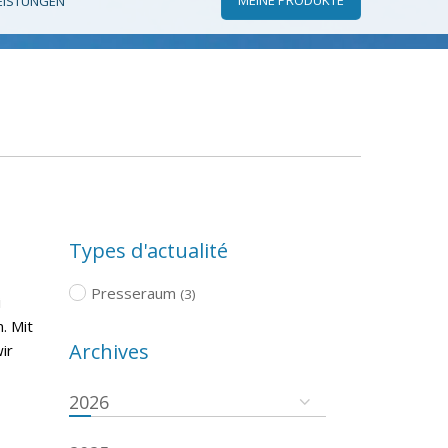
EISTUNGEN
Types d'actualité
Presseraum
(3)
i
. Mit
Archives
ir
2026