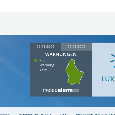
06.08.2026
07.08.2026
WARNUNGEN
Keine
Warnung
aktiv
LU