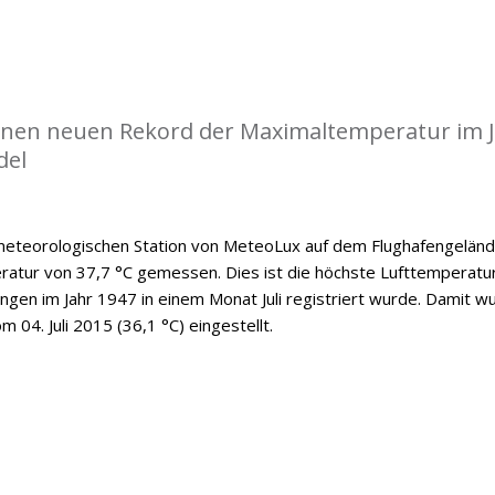
einen neuen Rekord der Maximaltemperatur im J
del
 meteorologischen Station von MeteoLux auf dem Flughafengelän
ratur von 37,7 °C gemessen. Dies ist die höchste Lufttemperatur
ngen im Jahr 1947 in einem Monat Juli registriert wurde. Damit w
 04. Juli 2015 (36,1 °C) eingestellt.