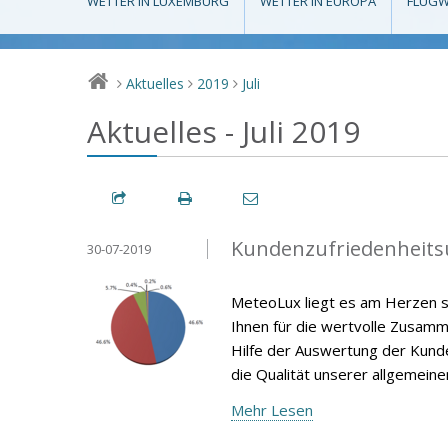
WETTER IN LUXEMBURG
WETTER IN EUROPA
FLUGW
Aktuelles
2019
Juli
>
>
>
Aktuelles - Juli 2019
Kundenzufriedenheits
30-07-2019
MeteoLux liegt es am Herzen s
Ihnen für die wertvolle Zusamm
Hilfe der Auswertung der Kunde
die Qualität unserer allgemein
Mehr Lesen