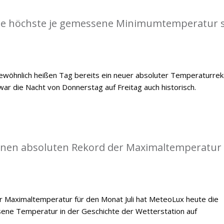
die höchste je gemessene Minimumtemperatur s
öhnlich heißen Tag bereits ein neuer absoluter Temperaturre
war die Nacht von Donnerstag auf Freitag auch historisch.
einen absoluten Rekord der Maximaltemperatur
 Maximaltemperatur für den Monat Juli hat MeteoLux heute die
ene Temperatur in der Geschichte der Wetterstation auf