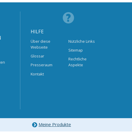
HILFE
N
Über diese
Nützliche Links
Webseite
Sitemap
Glossar
Rechtliche
ten
Presseraum
Aspekte
Kontakt
Meine Produkte