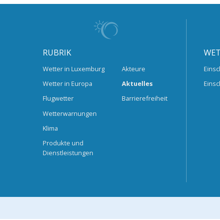
RUBRIK
WET
Wetter in Luxemburg
Akteure
Einsc
Wetter in Europa
Aktuelles
Einsc
Flugwetter
Barrierefreiheit
Wetterwarnungen
Klima
Produkte und
Dienstleistungen