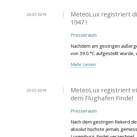
MeteoLux registriert 
26-07-2019
1947 !
Presseraum
Nachdem am gestrigen außergew
von 39.0 °C aufgestellt wurde, 
Mehr Lesen
MeteoLux registriert 
25-07-2019
dem Flughafen Findel
Presseraum
Nach dem gestrigen Rekord der
absolut höchste jemals gemess
Luxemburg-Findel verzeichnet.