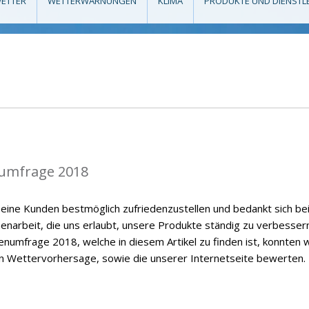
ETTER
WETTERWARNUNGEN
KLIMA
PRODUKTE UND DIENSTL
umfrage 2018
eine Kunden bestmöglich zufriedenzustellen und bedankt sich be
enarbeit, die uns erlaubt, unsere Produkte ständig zu verbessern
numfrage 2018, welche in diesem Artikel zu finden ist, konnten w
en Wettervorhersage, sowie die unserer Internetseite bewerten.