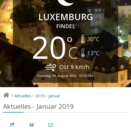
LUXEMBURG
FINDEL
20
30
°C
13
°C
Ost
9
km/h
Sonntag, 09. August 2026 - 03:25 Uhr
Aktuelles
2019
Januar
>
>
>
Aktuelles - Januar 2019