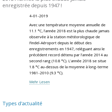
enregistrée depuis 1947 !
4-01-2019
Avec une température moyenne annuelle de
11.1 °C, l’année 2018 est la plus chaude jamais
observée à la station météorologique de
Findel-Aéroport depuis le début des
enregistrements en 1947, reléguant ainsi le
précédent record détenu par l’année 2014 au
second rang (10.8 °C). L’année 2018 se situe
1.8 °C au-dessus de la moyenne à long-terme
1981-2010 (9.3 °C).
Mehr Lesen
Types d'actualité