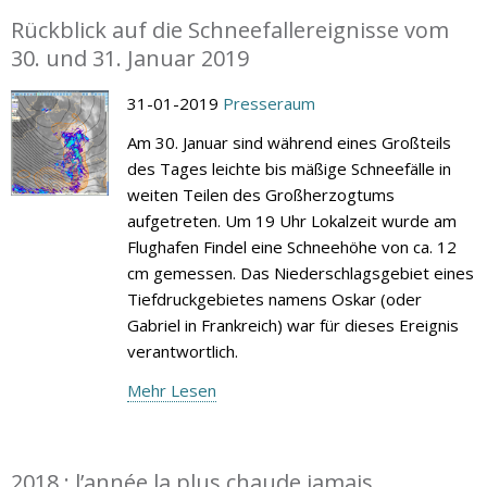
Rückblick auf die Schneefallereignisse vom
30. und 31. Januar 2019
31-01-2019
Presseraum
Am 30. Januar sind während eines Großteils
des Tages leichte bis mäßige Schneefälle in
weiten Teilen des Großherzogtums
aufgetreten. Um 19 Uhr Lokalzeit wurde am
Flughafen Findel eine Schneehöhe von ca. 12
cm gemessen. Das Niederschlagsgebiet eines
Tiefdruckgebietes namens Oskar (oder
Gabriel in Frankreich) war für dieses Ereignis
verantwortlich.
Mehr Lesen
2018 : l’année la plus chaude jamais