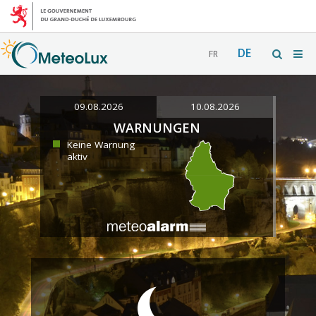
DE
FR
09.08.2026
10.08.2026
WARNUNGEN
Keine Warnung
aktiv