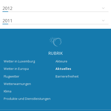
2012
2011
RUBRIK
Wetter in Luxemburg
Akteure
Wetter in Europa
Aktuelles
Flugwetter
Barrierefreiheit
Wetterwarnungen
Klima
Produkte und Dienstleistungen