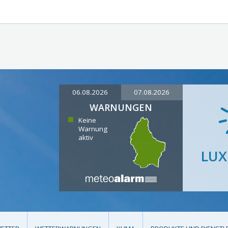
06.08.2026
07.08.2026
WARNUNGEN
Keine
Warnung
aktiv
LU