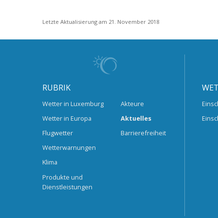
Letzte Aktualisierung am 21. November 2018
RUBRIK
WET
Wetter in Luxemburg
Akteure
Einsc
Wetter in Europa
Aktuelles
Einsc
Flugwetter
Barrierefreiheit
Wetterwarnungen
Klima
Produkte und
Dienstleistungen