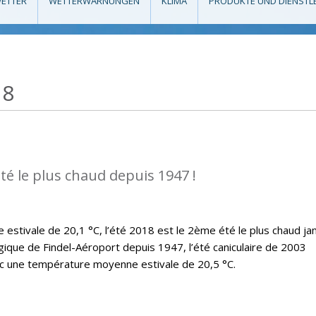
ETTER
WETTERWARNUNGEN
KLIMA
PRODUKTE UND DIENSTL
18
té le plus chaud depuis 1947 !
stivale de 20,1 °C, l’été 2018 est le 2ème été le plus chaud ja
ique de Findel-Aéroport depuis 1947, l’été caniculaire de 2003
ec une température moyenne estivale de 20,5 °C.