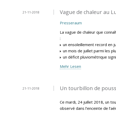
Vague de chaleur au L
21-11-2018
Presseraum
La vague de chaleur que connaî
:
un ensoleillement record en ju
un mois de juillet parmi les p
un déficit pluviométrique signifi
Mehr Lesen
Un tourbillon de pouss
21-11-2018
Ce mardi, 24 juillet 2018, un t
observé dans l’enceinte de l’aér