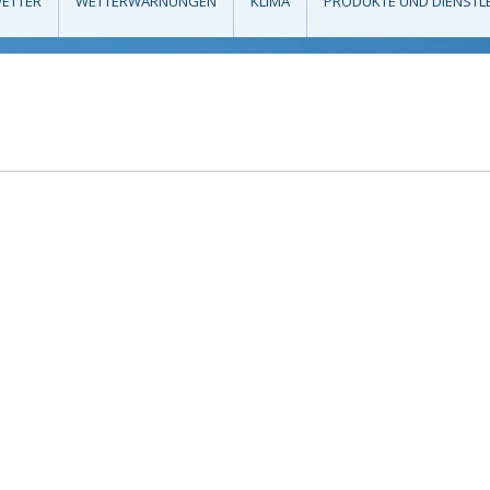
ETTER
WETTERWARNUNGEN
KLIMA
PRODUKTE UND DIENSTL