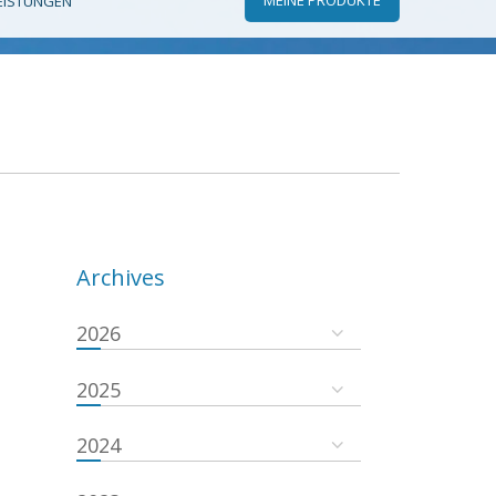
EISTUNGEN
Archives
2026
2025
2024