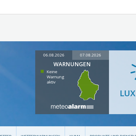
06.08.2026
07.08.2026
WARNUNGEN
Keine
Warnung
aktiv
LU