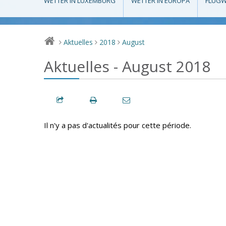
WETTER IN LUXEMBURG
WETTER IN EUROPA
FLUGW
Aktuelles
2018
August
>
>
>
Aktuelles - August 2018
Il n'y a pas d'actualités pour cette période.