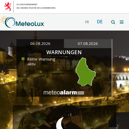
DE
FR
06.08.2026
07.08.2026
WARNUNGEN
Keine Warnung
aktiv