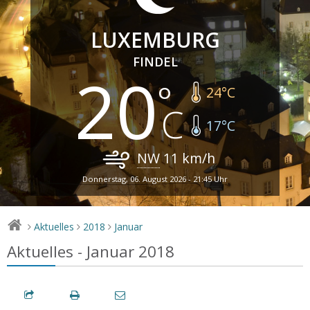
LUXEMBURG
FINDEL
20
24
°C
17
°C
NW
11
km/h
Donnerstag, 06. August 2026 - 21:45 Uhr
Aktuelles
2018
Januar
>
>
>
Aktuelles - Januar 2018